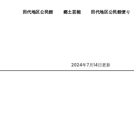
田代地区公民館
郷土芸能
田代地区公民館便り
2024年7月14日更新