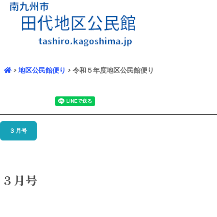
>
地区公民館便り
> 令和５年度地区公民館便り
３月号
３月号