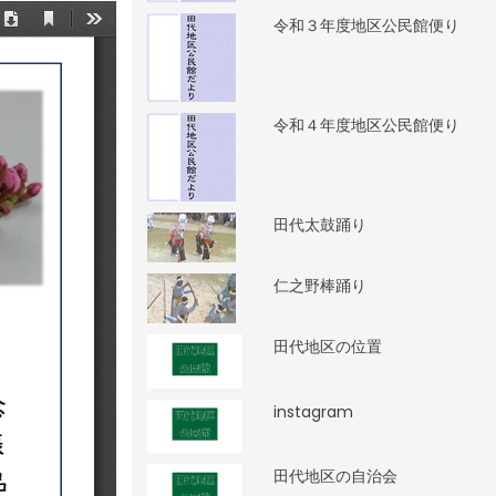
令和３年度地区公民館便り
令和４年度地区公民館便り
田代太鼓踊り
仁之野棒踊り
田代地区の位置
instagram
田代地区の自治会